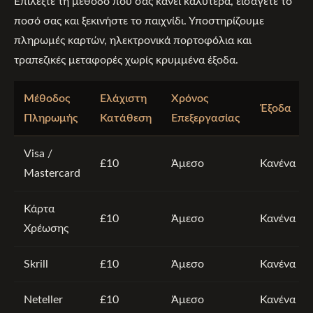
Επιλέξτε τη μέθοδο που σας κάνει καλύτερα, εισάγετε το
ποσό σας και ξεκινήστε το παιχνίδι. Υποστηρίζουμε
πληρωμές καρτών, ηλεκτρονικά πορτοφόλια και
τραπεζικές μεταφορές χωρίς κρυμμένα έξοδα.
Μέθοδος
Ελάχιστη
Χρόνος
Έξοδα
Πληρωμής
Κατάθεση
Επεξεργασίας
Visa /
£10
Άμεσο
Κανένα
Mastercard
Κάρτα
£10
Άμεσο
Κανένα
Χρέωσης
Skrill
£10
Άμεσο
Κανένα
Neteller
£10
Άμεσο
Κανένα