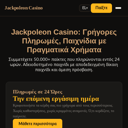
Jackpoleon Casino
Παίξτε
EL
▾
Jackpoleon Casino: Γρήγορες
Πληρωμές, Παιχνίδια με
Πραγματικά Χρήματα
Συμμετέχετε 50.000+ παίκτες που πληρώνονται εντός 24
ωρών. Αδειοδοτημένο παιχνίδι με αποδεδειγμένη δίκαιη
παιχνίδι και άμεση πρόσβαση.
Πληρωμές σε 24 Ώρες
Την επόμενη εργάσιμη ημέρα
Κρυφοποιήστε τα κέρδη σας πιο γρήγορα από τους περισσότερους.
Χωρίς καθυστερήσεις, χωρίς κρυμμένες αναμονές. Ό,τι κερδίζετε, το
παίρνετε.
Μάθετε περισσότερα