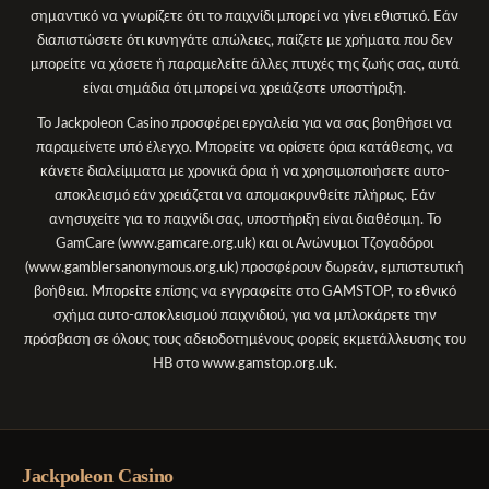
σημαντικό να γνωρίζετε ότι το παιχνίδι μπορεί να γίνει εθιστικό. Εάν
διαπιστώσετε ότι κυνηγάτε απώλειες, παίζετε με χρήματα που δεν
μπορείτε να χάσετε ή παραμελείτε άλλες πτυχές της ζωής σας, αυτά
είναι σημάδια ότι μπορεί να χρειάζεστε υποστήριξη.
Το Jackpoleon Casino προσφέρει εργαλεία για να σας βοηθήσει να
παραμείνετε υπό έλεγχο. Μπορείτε να ορίσετε όρια κατάθεσης, να
κάνετε διαλείμματα με χρονικά όρια ή να χρησιμοποιήσετε αυτο-
αποκλεισμό εάν χρειάζεται να απομακρυνθείτε πλήρως. Εάν
ανησυχείτε για το παιχνίδι σας, υποστήριξη είναι διαθέσιμη. Το
GamCare (www.gamcare.org.uk) και οι Ανώνυμοι Τζογαδόροι
(www.gamblersanonymous.org.uk) προσφέρουν δωρεάν, εμπιστευτική
βοήθεια. Μπορείτε επίσης να εγγραφείτε στο GAMSTOP, το εθνικό
σχήμα αυτο-αποκλεισμού παιχνιδιού, για να μπλοκάρετε την
πρόσβαση σε όλους τους αδειοδοτημένους φορείς εκμετάλλευσης του
ΗΒ στο www.gamstop.org.uk.
Jackpoleon Casino