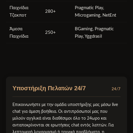
Παιχνίδια
Pragmatic Play,
280+
Τζακποτ
Microgaming, NetEnt
Άμεσα
BGaming, Pragmatic
250+
Παιχνίδια
Play, Yggdrasil
Υποστήριξη Πελατών 24/7
24/7
Επικοινωνήστε με την ομάδα υποστήριξης μας μέσω live
chat για άμεση βοήθεια. Οι αντιπρόσωποί μας που
μιλούν αγγλικά είναι διαθέσιμοι όλο το 24ωρο και
ανταποκρίνονται σε ερωτήσεις chat εντός λεπτών. Για
λεπτομερή λογαριασμό ή τεχνικά προβλήματα, η