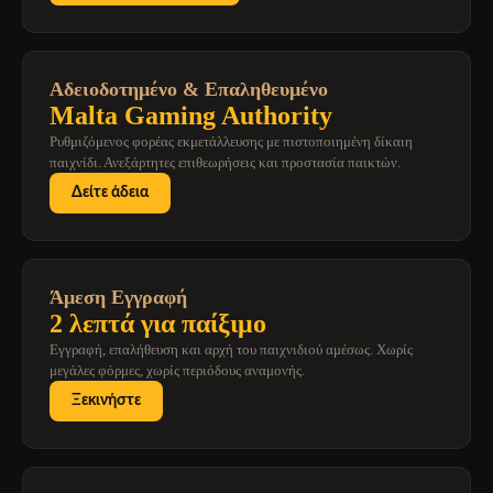
Αδειοδοτημένο & Επαληθευμένο
Malta Gaming Authority
Ρυθμιζόμενος φορέας εκμετάλλευσης με πιστοποιημένη δίκαιη
παιχνίδι. Ανεξάρτητες επιθεωρήσεις και προστασία παικτών.
Δείτε άδεια
Άμεση Εγγραφή
2 λεπτά για παίξιμο
Εγγραφή, επαλήθευση και αρχή του παιχνιδιού αμέσως. Χωρίς
μεγάλες φόρμες, χωρίς περιόδους αναμονής.
Ξεκινήστε