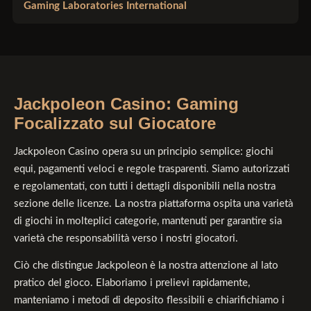
Gaming Laboratories International
Jackpoleon Casino: Gaming
Focalizzato sul Giocatore
Jackpoleon Casino opera su un principio semplice: giochi
equi, pagamenti veloci e regole trasparenti. Siamo autorizzati
e regolamentati, con tutti i dettagli disponibili nella nostra
sezione delle licenze. La nostra piattaforma ospita una varietà
di giochi in molteplici categorie, mantenuti per garantire sia
varietà che responsabilità verso i nostri giocatori.
Ciò che distingue Jackpoleon è la nostra attenzione al lato
pratico del gioco. Elaboriamo i prelievi rapidamente,
manteniamo i metodi di deposito flessibili e chiarifichiamo i