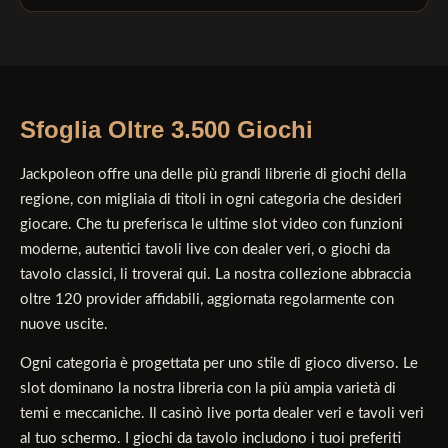
Sfoglia Oltre 3.500 Giochi
Jackpoleon offre una delle più grandi librerie di giochi della
regione, con migliaia di titoli in ogni categoria che desideri
giocare. Che tu preferisca le ultime slot video con funzioni
moderne, autentici tavoli live con dealer veri, o giochi da
tavolo classici, li troverai qui. La nostra collezione abbraccia
oltre 120 provider affidabili, aggiornata regolarmente con
nuove uscite.
Ogni categoria è progettata per uno stile di gioco diverso. Le
slot dominano la nostra libreria con la più ampia varietà di
temi e meccaniche. Il casinò live porta dealer veri e tavoli veri
al tuo schermo. I giochi da tavolo includono i tuoi preferiti