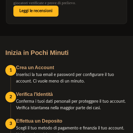
giocatori verificate e prove di prelievo.
Leggi le recensioni
Inizia in Pochi Minuti
Crea un Account
1
Inserisci la tua email e password per configurare il tuo
account. Ci vuole meno di un minuto.
Verifica l'Identità
2
Conferma i tuoi dati personali per proteggere il tuo account.
Verifica istantanea nella maggior parte dei casi.
Effettua un Deposito
3
Scegli il tuo metodo di pagamento e finanzia il tuo account.