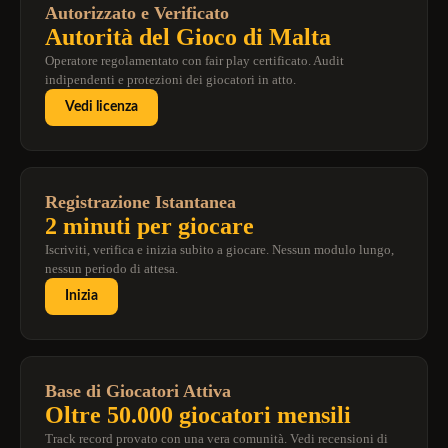
Autorizzato e Verificato
Autorità del Gioco di Malta
Operatore regolamentato con fair play certificato. Audit
indipendenti e protezioni dei giocatori in atto.
Vedi licenza
Registrazione Istantanea
2 minuti per giocare
Iscriviti, verifica e inizia subito a giocare. Nessun modulo lungo,
nessun periodo di attesa.
Inizia
Base di Giocatori Attiva
Oltre 50.000 giocatori mensili
Track record provato con una vera comunità. Vedi recensioni di