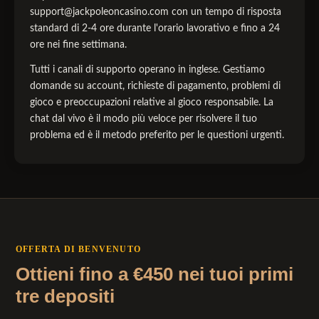
support@jackpoleoncasino.com
con un tempo di risposta
standard di 2-4 ore durante l'orario lavorativo e fino a 24
ore nei fine settimana.
Tutti i canali di supporto operano in inglese. Gestiamo
domande su account, richieste di pagamento, problemi di
gioco e preoccupazioni relative al gioco responsabile. La
chat dal vivo è il modo più veloce per risolvere il tuo
problema ed è il metodo preferito per le questioni urgenti.
OFFERTA DI BENVENUTO
Ottieni fino a €450 nei tuoi primi
tre depositi