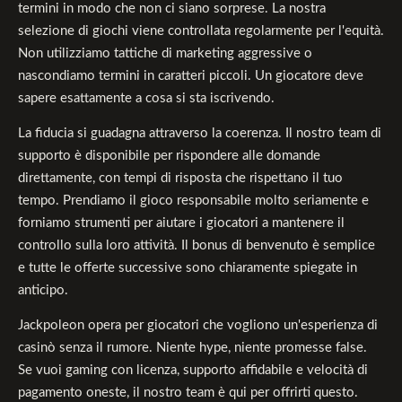
termini in modo che non ci siano sorprese. La nostra
selezione di giochi viene controllata regolarmente per l'equità.
Non utilizziamo tattiche di marketing aggressive o
nascondiamo termini in caratteri piccoli. Un giocatore deve
sapere esattamente a cosa si sta iscrivendo.
La fiducia si guadagna attraverso la coerenza. Il nostro team di
supporto è disponibile per rispondere alle domande
direttamente, con tempi di risposta che rispettano il tuo
tempo. Prendiamo il gioco responsabile molto seriamente e
forniamo strumenti per aiutare i giocatori a mantenere il
controllo sulla loro attività. Il bonus di benvenuto è semplice
e tutte le offerte successive sono chiaramente spiegate in
anticipo.
Jackpoleon opera per giocatori che vogliono un'esperienza di
casinò senza il rumore. Niente hype, niente promesse false.
Se vuoi gaming con licenza, supporto affidabile e velocità di
pagamento oneste, il nostro team è qui per offrirti questo.